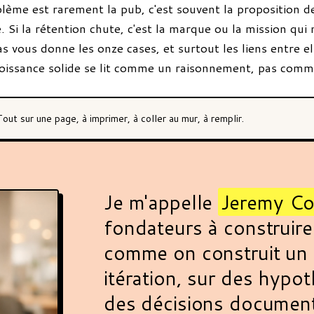
blème est rarement la pub, c'est souvent la proposition d
e. Si la rétention chute, c'est la marque ou la mission qui 
as vous donne les onze cases, et surtout les liens entre e
roissance solide se lit comme un raisonnement, pas comme
Tout sur une page, à imprimer, à coller au mur, à remplir.
Je m'appelle
Jeremy C
fondateurs à construire
comme on construit un p
itération, sur des hypot
des décisions documen