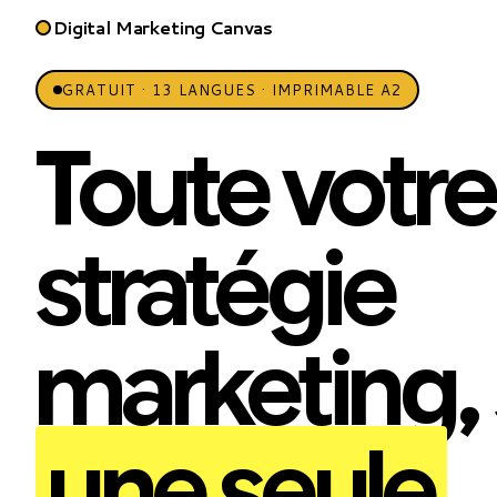
Digital Marketing Canvas
GRATUIT · 13 LANGUES · IMPRIMABLE A2
Toute votre
stratégie
marketing, 
une seule