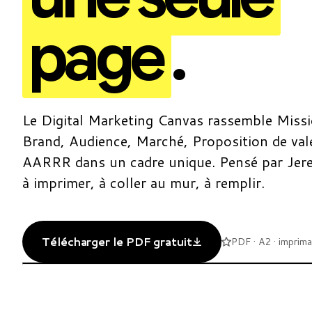
page
.
Le Digital Marketing Canvas rassemble Missi
Brand, Audience, Marché, Proposition de val
AARRR dans un cadre unique. Pensé par Je
à imprimer, à coller au mur, à remplir.
Télécharger le PDF gratuit
PDF · A2 · imprim