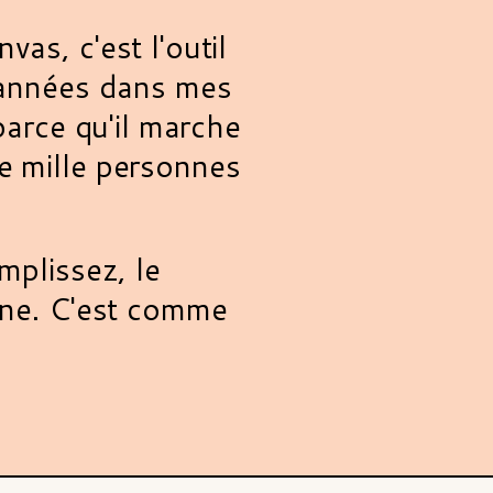
vas, c'est l'outil
s années dans mes
 parce qu'il marche
e mille personnes
emplissez, le
igne. C'est comme