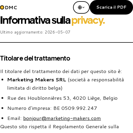
DMC
Scarica il PDF
Informativa sulla
privacy.
Ultimo aggiornamento:
2026-05-07
Titolare del trattamento
Il titolare del trattamento dei dati per questo sito è:
Marketing Makers SRL
(società a responsabilità
limitata di diritto belga)
Rue des Houblonnières 53, 4020 Liège, Belgio
Numero d'impresa: BE 0509.992.247
Email:
bonjour@marketing-makers.com
Questo sito rispetta il Regolamento Generale sulla