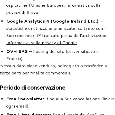
ospitati nell'Unione Europea.
Informativa sulla
privacy di Brevo
.
Google Analytics 4 (Google Ireland Ltd.)
—
statistiche di utilizzo anonimizzate, soltanto con il
Suo consenso. IP troncato prima dell'archiviazione.
Informativa sulla privacy di Google
.
OVH SAS
— hosting del sito (server situato in
Francia).
Nessun dato viene venduto, noleggiato o trasferito a
terze parti per finalità commerciali.
Periodo di conservazione
Email newsletter:
fino alla Sua cancellazione (link in
ogni email).
Email lista d'attesa:
fino al lancio del SaaS, poi