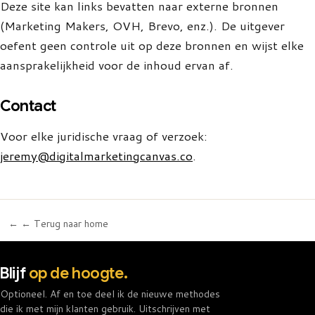
Deze site kan links bevatten naar externe bronnen
(Marketing Makers, OVH, Brevo, enz.). De uitgever
oefent geen controle uit op deze bronnen en wijst elke
aansprakelijkheid voor de inhoud ervan af.
Contact
Voor elke juridische vraag of verzoek:
jeremy@digitalmarketingcanvas.co
.
← ← Terug naar home
Blijf
op de hoogte.
Optioneel. Af en toe deel ik de nieuwe methodes
die ik met mijn klanten gebruik. Uitschrijven met