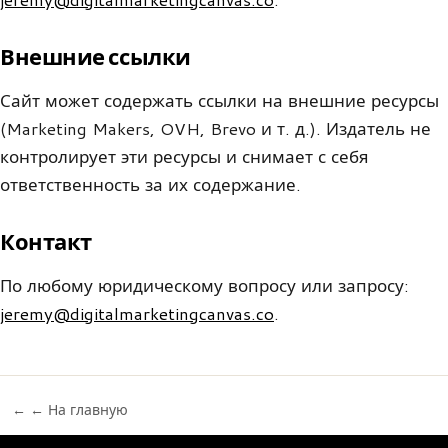
Внешние ссылки
Сайт может содержать ссылки на внешние ресурсы
(Marketing Makers, OVH, Brevo и т. д.). Издатель не
контролирует эти ресурсы и снимает с себя
ответственность за их содержание.
Контакт
По любому юридическому вопросу или запросу:
jeremy@digitalmarketingcanvas.co
.
← ← На главную