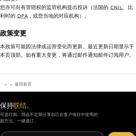
您亦可向有管辖权的监管机构提出投诉（法国的
CNIL
、比
利时的
DPA
，或您当地的对应机构）。
政策变更
本政策可能因法律或运营变化而更新。最近更新日期显示于
本页顶部。如有重大变更，将通过邮件通知邮件订阅用户。
← ← 返回首页
保持
联结。
可选订阅。我会不定期分享自己在客户项目中使用的
新方法。一键退订。
邮箱