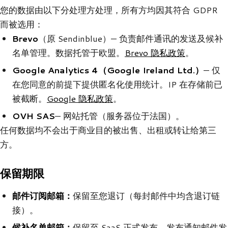
您的数据由以下分处理方处理，所有方均因其符合 GDPR
而被选用：
Brevo
（原 Sendinblue）— 负责邮件通讯的发送及候补
名单管理。数据托管于欧盟。
Brevo 隐私政策
。
Google Analytics 4（Google Ireland Ltd.）
— 仅
在您同意的前提下提供匿名化使用统计。IP 在存储前已
被截断。
Google 隐私政策
。
OVH SAS
— 网站托管（服务器位于法国）。
任何数据均不会出于商业目的被出售、出租或转让给第三
方。
保留期限
邮件订阅邮箱：
保留至您退订（每封邮件中均含退订链
接）。
候补名单邮箱：
保留至 SaaS 正式发布，发布通知邮件发